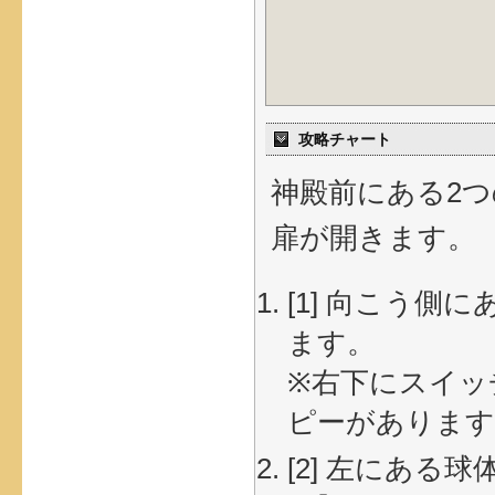
攻略チャート
神殿前にある2
扉が開きます。
[1] 向こう
ます。
※右下にスイッ
ピーがあります
[2] 左にある