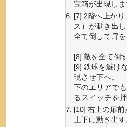
宝箱が出現しま
[7] 2階へ
ス）が動き出し
全て倒して扉を開け
[8] 敵を全
[9] 鉄球を
現させ下へ。
下のエリアでも
るスイッチを押
[10] 右上の
上下に動き出す