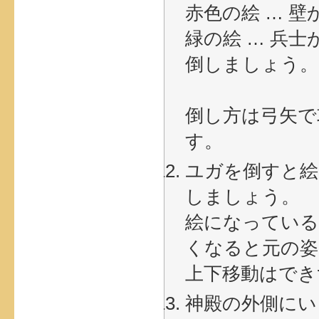
赤色の絵 … 
緑の絵 … 兵
倒しましょう。
倒し方は弓矢で
す。
ユガを倒すと絵
しましょう。
絵になっている
くなると元の姿
上下移動はでき
神殿の外側にい