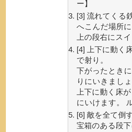
ー】
[3] 流れて
へこんだ場所に
上の段右にスイ
[4] 上下に
で射り。
下がったときに
りにいきましょ
上下に動く床が
にいけます。 
[6] 敵を全て
宝箱のある段下