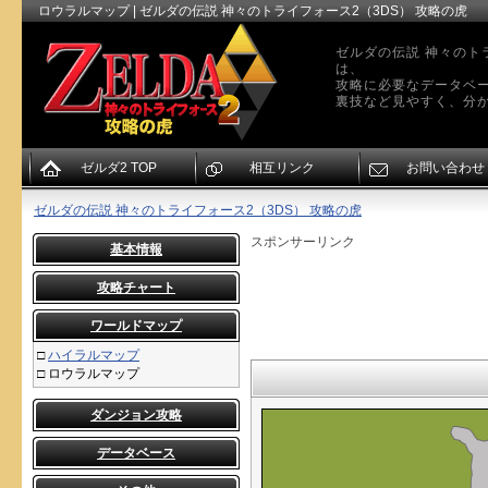
ロウラルマップ | ゼルダの伝説 神々のトライフォース2（3DS） 攻略の虎
ゼルダの伝説 神々のト
は、
攻略に必要なデータベ
裏技など見やすく、分か
ゼルダ2 TOP
相互リンク
お問い合わせ
ゼルダの伝説 神々のトライフォース2（3DS） 攻略の虎
スポンサーリンク
基本情報
攻略チャート
ワールドマップ
□
ハイラルマップ
□
ロウラルマップ
ダンジョン攻略
データベース