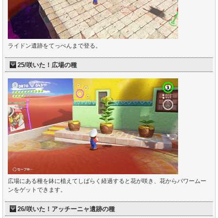
ライドン遺跡をてっぺんまで登る。
25/咲いた！広場の種
広場にある種を鉢に植えてしばらく経過すると花が咲き、花からパワームー
ンをゲットできます。
26/咲いた！アッチーニャ遺跡の種