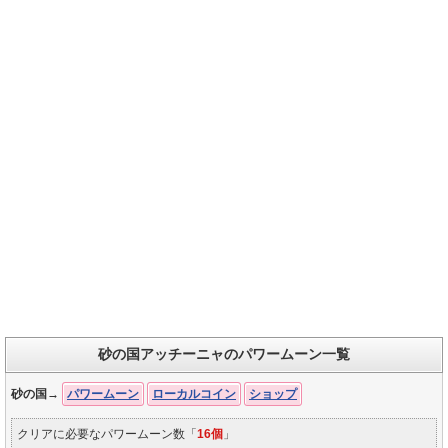
砂の国アッチーニャのパワームーン一覧
砂の国→
パワームーン
ローカルコイン
ショップ
クリアに必要なパワームーン数「
16個
」