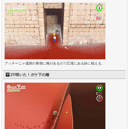
アッチーニャ遺跡の東側に種があるので広場にある鉢に植える。
27/咲いた！ガケ下の種