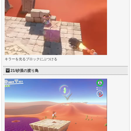
キラーを光るブロックにぶつける
21/砂漠の渡り鳥