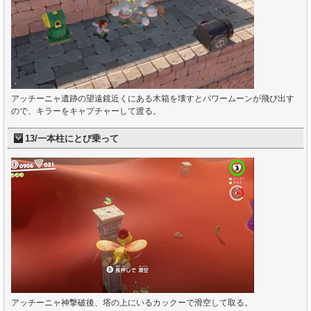
アッチーニャ遺跡の望遠鏡近くにある木箱を壊すとパワームーンが飛び出す
ので、キラーをキャプチャーして渡る。
13/一本柱にとび乗って
アッチーニャ神撃破後、塔の上にいるカックーで滑空して取る。