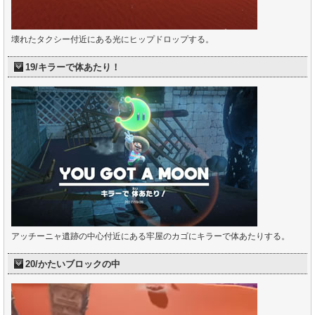
壊れたタクシー付近にある光にヒップドロップする。
19/キラーで体あたり！
アッチーニャ遺跡の中心付近にある牢屋のカゴにキラーで体あたりする。
20/かたいブロックの中