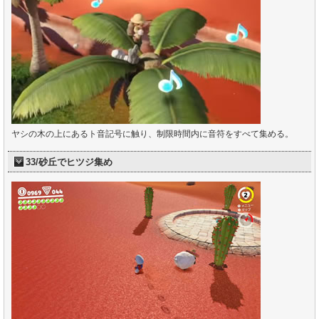
ヤシの木の上にあるト音記号に触り、制限時間内に音符をすべて集める。
33/砂丘でヒツジ集め