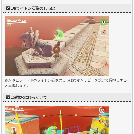
14/ライドン石像のしっぽ
さかさピラミッドのライドン石像のしっぽにキャッピーを投げて長押しする
と出現します。
15/噴水にひっかけて