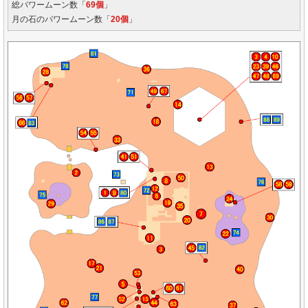
総パワームーン数「
69個
」
月の石のパワームーン数「
20個
」