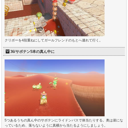
クリボーを4段重ねにしてガールフレンドのもとへ連れて行く。
36/サボテン5本の真ん中に
5つあるうちの真ん中のサボテンにライドンバスで体当たりする。奥は崖にな
っているため、落ちないように真横から当たるようにしましょう。