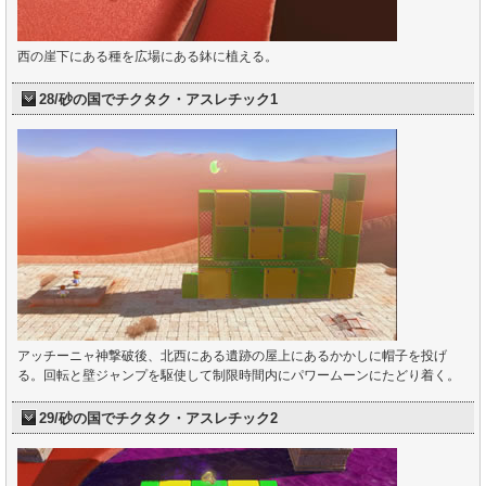
西の崖下にある種を広場にある鉢に植える。
28/砂の国でチクタク・アスレチック1
アッチーニャ神撃破後、北西にある遺跡の屋上にあるかかしに帽子を投げ
る。回転と壁ジャンプを駆使して制限時間内にパワームーンにたどり着く。
29/砂の国でチクタク・アスレチック2