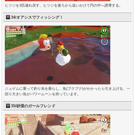
ヒツジを3匹連れ戻す。ヒツジを後ろから追いかけて円の中へ誘導する。
34/オアシスでフィッシング！
ジュゲムに乗って釣り糸を垂らし、魚(プクプク)がかかったら引き上げる。一
回り大きい魚がパワームーンを持っています。
35/砂漠のガールフレンド