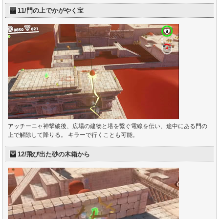
11/門の上でかがやく宝
アッチーニャ神撃破後、広場の建物と塔を繋ぐ電線を伝い、途中にある門の
上で解除して降りる。 キラーで行くことも可能。
12/飛び出た砂の木箱から