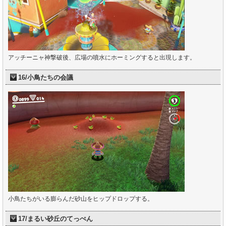
アッチーニャ神撃破後、広場の噴水にホーミングすると出現します。
16/小鳥たちの会議
小鳥たちがいる膨らんだ砂山をヒップドロップする。
17/まるい砂丘のてっぺん