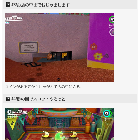
43/お店の中までおじゃまします
コインがある穴からしゃがんで店の中に入る。
44/砂の国でスロットやろっと