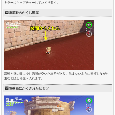
キラーにキャプチャーしてたどり着く。
8/流砂のかくし部屋
流砂と壁の間に少し隙間が空いた場所があり、沈まないように連打しながら
進むと隠し部屋へ入れます。
9/壁画にかくされたヒミツ