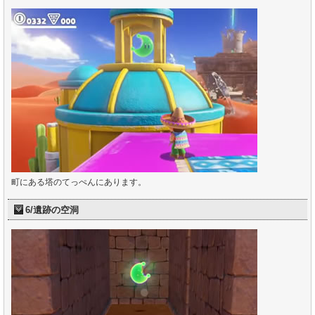
町にある塔のてっぺんにあります。
6/遺跡の空洞