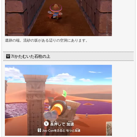
遺跡の端。流砂の坂がある辺りの空洞にあります。
7/かたむいた石柱の上