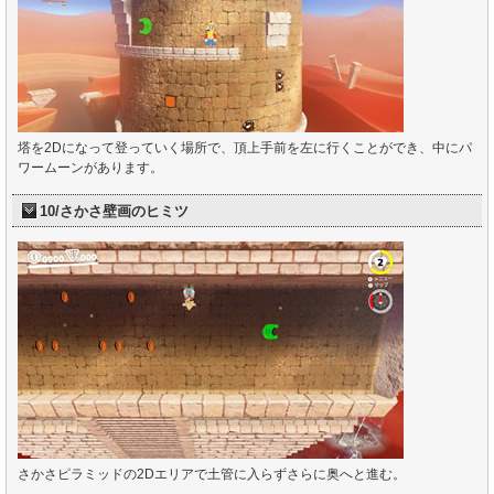
塔を2Dになって登っていく場所で、頂上手前を左に行くことができ、中にパ
ワームーンがあります。
10/さかさ壁画のヒミツ
さかさピラミッドの2Dエリアで土管に入らずさらに奥へと進む。