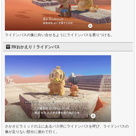
ライドンバスの像に向い合せるようにライドンバスを乗りつける。
39/おかえり！ライドンバス
さかさピラミッドの上にあるバス停にライドンバスを呼び、ライドンバスの
像が足りない部分に連れて行く。