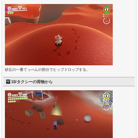
砂丘の一番てっぺんの部分でヒップドロップする。
18/タクシーの荷物から