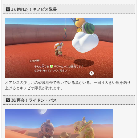
37/釣れた！キノピオ隊長
オアシスの少し北の砂漠地帯で泳いでいる魚がいる。一回り大きい魚を釣り
上げるとキノピオ隊長が釣れます。
38/再会！ライドン・バス