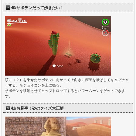
40/サボテンだって歩きたい！
頭に（？）を乗せたサボテンに向かって上向きに帽子を飛ばしてキャプチャ
ーする。※ジョイコンを上に振る。
サボテンを移動させてヒップドロップするとパワームーンをゲットできま
す。
41/お見事！砂のクイズ大正解