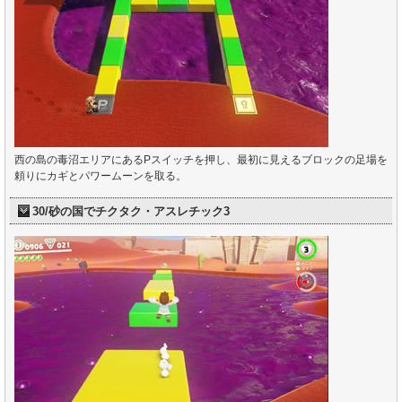
西の島の毒沼エリアにあるPスイッチを押し、最初に見えるブロックの足場を
頼りにカギとパワームーンを取る。
30/砂の国でチクタク・アスレチック3