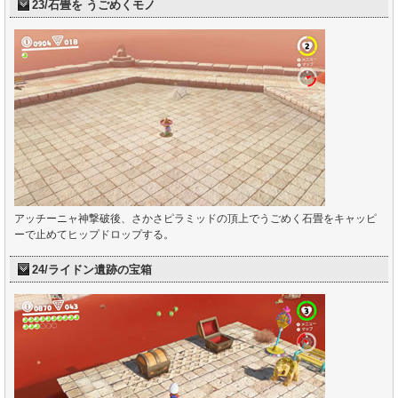
23/石畳を うごめくモノ
アッチーニャ神撃破後、さかさピラミッドの頂上でうごめく石畳をキャッピ
ーで止めてヒップドロップする。
24/ライドン遺跡の宝箱