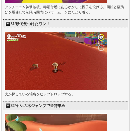
アッチーニャ神撃破後、毒沼付近にあるかかしに帽子を投げる。回転と幅跳
びを駆使して制限時間内にパワームーンにたどり着く。
31/砂で見つけたワン！
犬が探している場所をヒップドロップする。
32/ヤシの木ジャンプで音符集め