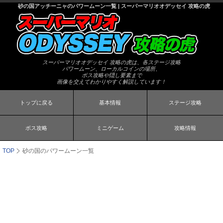
砂の国アッチーニャのパワームーン一覧 | スーパーマリオオデッセイ 攻略の虎
スーパーマリオオデッセイ 攻略の虎は、各ステージ攻略
パワームーン、ローカルコインの場所、
ボス攻略や隠し要素まで
画像を交えてわかりやすく解説しています！
トップに戻る
基本情報
ステージ攻略
ボス攻略
ミニゲーム
攻略情報
TOP
砂の国のパワームーン一覧