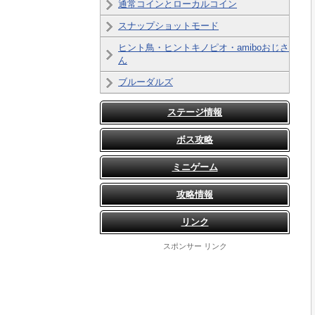
通常コインとローカルコイン
スナップショットモード
ヒント鳥・ヒントキノピオ・amiboおじさ
ん
ブルーダルズ
ステージ情報
ボス攻略
ミニゲーム
攻略情報
リンク
スポンサー リンク