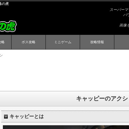
略の虎
スーパーマ
パ
画像
攻略
ボス攻略
ミニゲーム
攻略情報
ン
キャッピーのアクシ
キャッピーとは