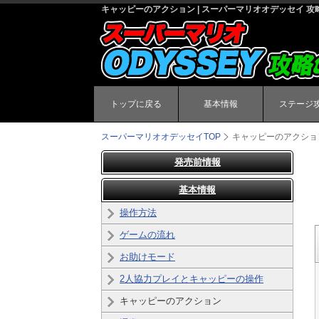
キャッピーのアクション | スーパーマリオオデッセイ 攻
トップに戻る
基本情報
ステージ
スーパーマリオオデッセイ
TOP
キャッピーのアクショ
発売前情報
基本情報
操作方法
ゲームの流れ
お助けモード
2人協力プレイとキャッピーの操作
キャッピーのアクション