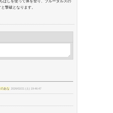
ちばしを使って体を登り、ブルーダルズの
すと撃破となります。
ツのあな
2026/02/21 (土) 19:46:47