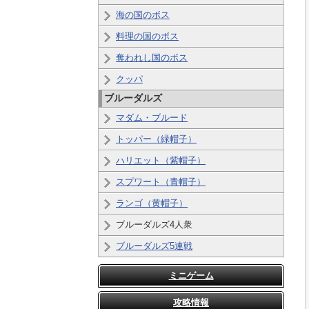
海の国のボス
料理の国のボス
奪われし国のボス
クッパ
ブルーダルズ
マダム・ブルード
トッパー（緑帽子）
ハリエット（紫帽子）
スプワート（青帽子）
ランゴ（黄帽子）
ブルーダルズ4人衆
ブルーダルズ5連戦
ミニゲーム
攻略情報