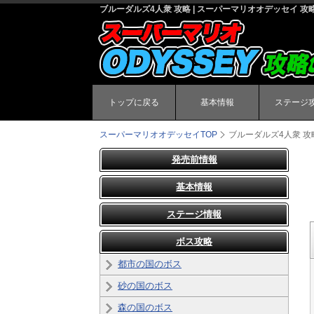
ブルーダルズ4人衆 攻略 | スーパーマリオオデッセイ 攻
トップに戻る
基本情報
ステージ
スーパーマリオオデッセイ
TOP
ブルーダルズ4人衆 攻
発売前情報
基本情報
ステージ情報
ボス攻略
都市の国のボス
砂の国のボス
森の国のボス