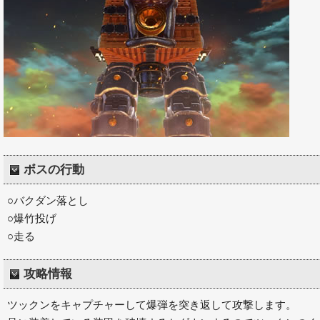
ボスの行動
○バクダン落とし
○爆竹投げ
○走る
攻略情報
ツックンをキャプチャーして爆弾を突き返して攻撃します。