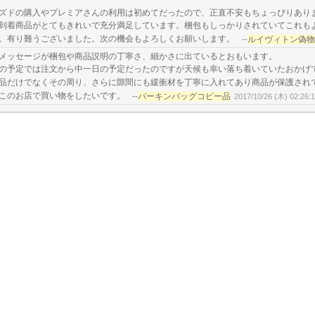
ズドの購入やプレミアさんの利用は初めてだったので、正直不安もちょっぴりあり
到着商品がとてもきれいで充分満足しています。梱包もしっかりされていてこれも
。有り難うございました。次の機会もよろしくお願いします。
ルイヴィトン偽物
--
メッセージが梱包や商品説明の丁寧さ、細かさに出ているとおもいます。
の予定では注文から中一日の予定だったのですが天候も幸い落ち着いていたおかげ
品だけでなくその周り、さらに隙間にも緩衝材を丁寧に入れてあり商品が保護され
このお店で買い物をしたいです。
バーキンバッグコピー品
--
2017/10/26 (木) 02:26: