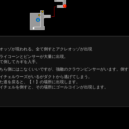
オッゾが現われる。全て倒すとアクレオッゾが出現
ライコーンとピンサーが大量に出現。
て倒してカギを入手。
ちら側にはこなくいいですが、強敵のクラウンピンサーがいます。倒すと
イチェルウーズがいるがダクトから逃げてしまう。
た道を戻ると、【！】の場所に出現します。
イチェルを倒すと、その場所にゴールコインが出現します。