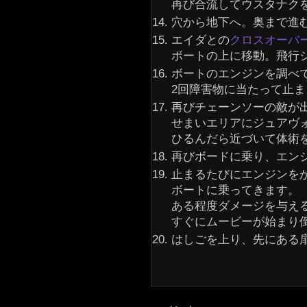
再び合流してウスタナク
穴から地下へ。奥まで進
エイダとの
クロスオーバ
ボートの上に移動。飛行
ボートのエンジンを調べ
2回障害物に当たって止
再びチェーンソーの敵が
せまいエリアにジュアヴ
ひるんだら近づいて体術
再びボードに乗り、エン
止まるたびにエンジンを
ボートに乗ってきます。
ある程度ダメージを与え
すぐにムービーが始まり
はしごを上り、先にある