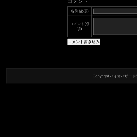
コメント
名前 (必須)
コメント(必
須)
Copyright バイオハザード6 攻略