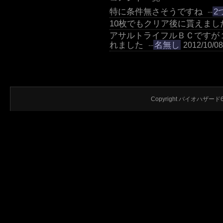
特に条件無さそうですね
2
--
10枚でもクリア後に貰えまし
アサルトライフルＢＣですが
れました
名無し
--
2012/10/08
Copyright バイオハザード6 攻略