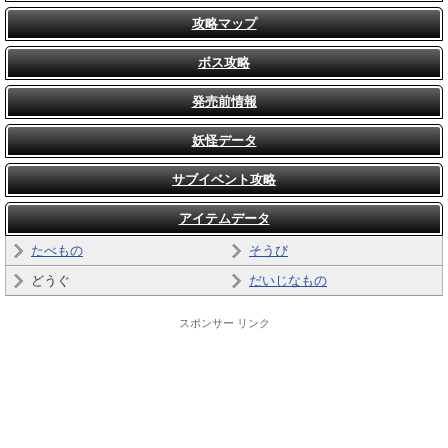
攻略マップ
ボス攻略
発売前情報
妖怪データ
サブイベント攻略
アイテムデータ
たべもの
そうび
どうぐ
だいじなもの
スポンサー リンク