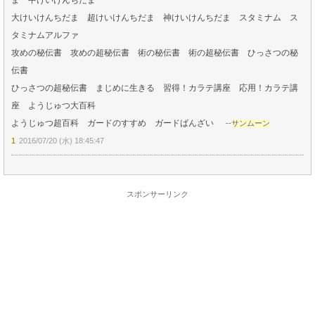
大けいけんちだま 超けいけんちだま 神けいけんちだま スタミナム ス
タミナムアルファ
攻めの秘伝書 攻めの超秘伝書 術の秘伝書 術の超秘伝書 ひっさつの秘
伝書
ひっさつの超秘伝書 まじめに生きる 習得！カラテ講座 応用！カラテ講
座 ようじゅつ大百科
ようじゅつ超百科 ガードのすすめ ガードばんざい
--
サンムーン
1
2016/07/20 (水) 18:45:47
スポンサーリンク