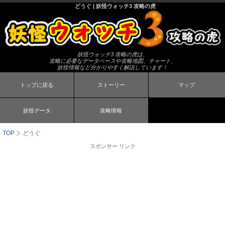
どうぐ | 妖怪ウォッチ3 攻略の虎
妖怪ウォッチ3 攻略の虎は、
攻略に必要なデータベースや攻略地図、チャート、
妖怪情報など分かりやすく解説しています！
トップに戻る
ストーリー
マップ
妖怪データ
攻略情報
TOP
どうぐ
スポンサー リンク