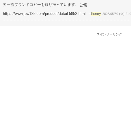
界一流ブランドコピーを取り扱っています。 }}}}}}
https://www.jpw128.com/product/detail-5852.html
thenry
--
2023/05/30 (火) 21:
スポンサーリンク