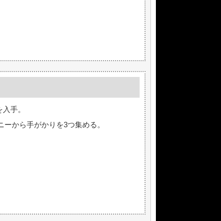
を入手。
ニーから手がかりを3つ集める。