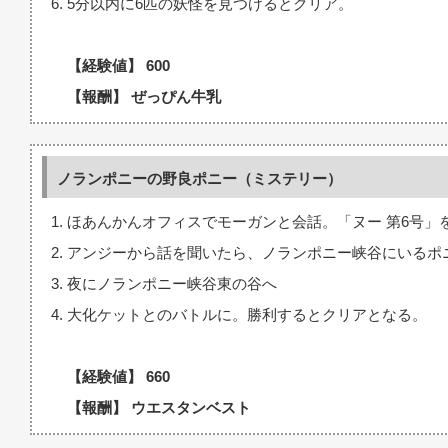
5分以内に6匹の妖怪を見つけるとクリア。
【経験値】 600
【報酬】 ぜっぴん牛乳
ノランポニーの野良ポニー（ミステリー）
ほあんかんオフィスでモーガンと会話。「ヌー 第6号」
アンジーから話を聞いたら、ノランポニー峡谷にいるポ
夜にノランポニー峡谷東の谷へ
大化ケットとのバトルに。勝利するとクリアとなる。
【経験値】 660
【報酬】 ウエスタンベスト