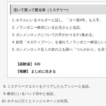
泣いて笑って怒る岩（ミステリー）
ホテルにいるマルダーと話し、「ヌー第4号」を入手。
ノランポニー峡谷にいるお兄さんと会話。
ガンメンロックについての手がかりを3つ集める。
妖怪「ネガティブーン」を連れてノランポニー峡谷にい
ガンメンロック近くの岩の上を調べ「つらがわり」を見
【経験値】 630
【報酬】 まじめに生きる
ミステリークエストをクリアしたらアンジーと会話。
峡谷にいるバッド坊やと会話。
ホテルに行くとインジャネーノが出現。