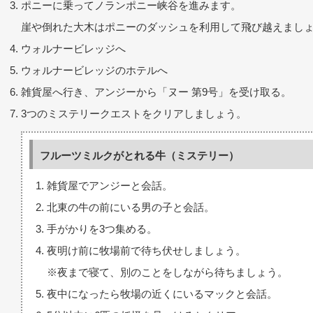
ポニーに乗ってノランポニー峡谷を進みます。
崖や倒れた大木はポニーのダッシュを利用して飛び越えまし
ウォルナービレッジへ
ウォルナービレッジのホテルへ
雑貨屋へ行き、アンジーから「ヌー 第9号」を受け取る。
3つのミステリークエストをクリアしましょう。
フルーツミルクがとれる牛（ミステリー）
雑貨屋でアンジーと会話。
北東の牛の前にいる男の子と会話。
手がかりを3つ集める。
夜明け前に牧場前で待ち伏せしましょう。
※夜まで寝て、別のことをしながら待ちましょう。
夜中になったら牧場の近くにいるマックと会話。