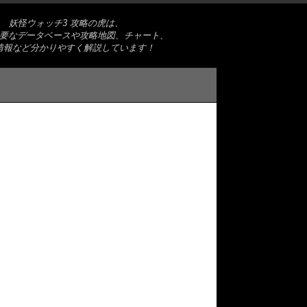
妖怪ウォッチ3 攻略の虎は、
要なデータベースや攻略地図、チャート、
情報など分かりやすく解説しています！