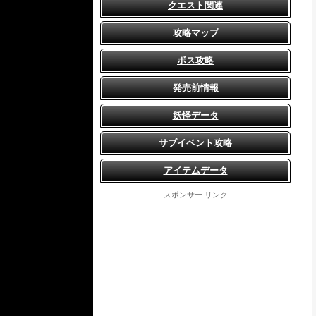
クエスト関連
攻略マップ
ボス攻略
発売前情報
妖怪データ
サブイベント攻略
アイテムデータ
スポンサー リンク