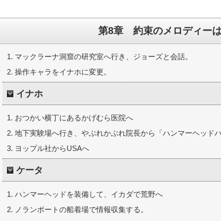
第8章 約束のメロディー
マックラーナ洞窟の研究室へ行き、ジョーズと会話。
操作キャラをイナホに変更。
イナホ
おつかい横丁にあるかげむら医院へ
地下実験場へ行き、やぶれかぶれ院長から「ハンマーヘッド
ヨップル社からUSAへ
ケータ
ハンマーヘッドを装備して、イカダで荒野へ
ノランポートの船着場で情報収集する。