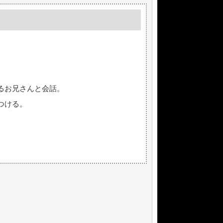
るお兄さんと会話。
つける。