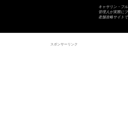
キャサリン・フル
管理人が実際にプ
老舗攻略サイトで
スポンサーリンク