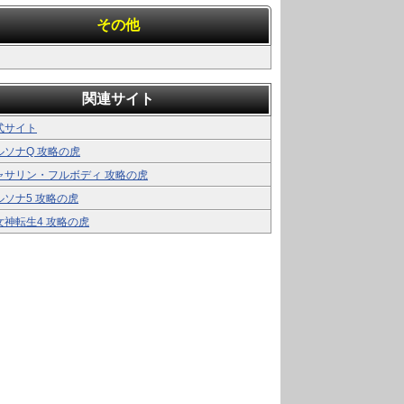
その他
関連サイト
式サイト
ルソナQ 攻略の虎
ャサリン・フルボディ 攻略の虎
ルソナ5 攻略の虎
女神転生4 攻略の虎