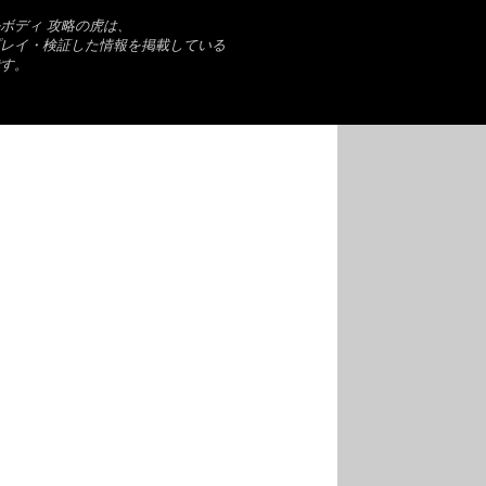
ボディ 攻略の虎は、
レイ・検証した情報を掲載している
す。