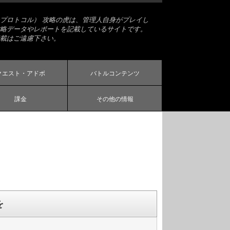
プロトコル） 攻略の虎は、管理人自身がプレイし
略データやレポートを記載しているサイトです。
載はご遠慮下さい。
クエスト・アドボ
バトルコンテンツ
課金
その他の情報
を