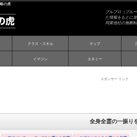
攻略の虎
ブルプロ（ブルー
た情報をもとに攻
同業他社の無断転
クラス・スキル
マップ
イマジン
エネミー
スポンサー リンク
全身全霊の一振り