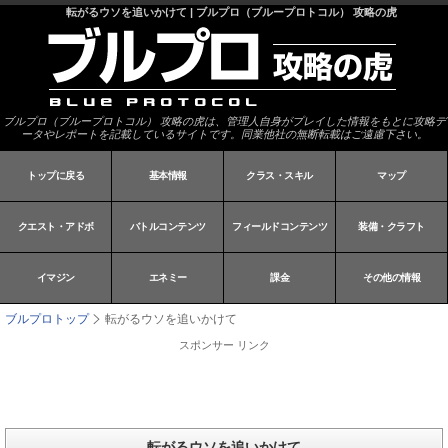
転がるウソを追いかけて | ブルプロ（ブループロトコル） 攻略の虎
ブルプロ（ブループロトコル） 攻略の虎は、管理人自身がプレイした情報をもとに攻略デ
ータやレポートを記載しているサイトです。同業他社の無断転載はご遠慮下さい。
トップに戻る
基本情報
クラス・スキル
マップ
クエスト・アドボ
バトルコンテンツ
フィールドコンテンツ
装備・クラフト
イマジン
エネミー
課金
その他の情報
ブルプロトップ
転がるウソを追いかけて
スポンサー リンク
転がるウソを追いかけて