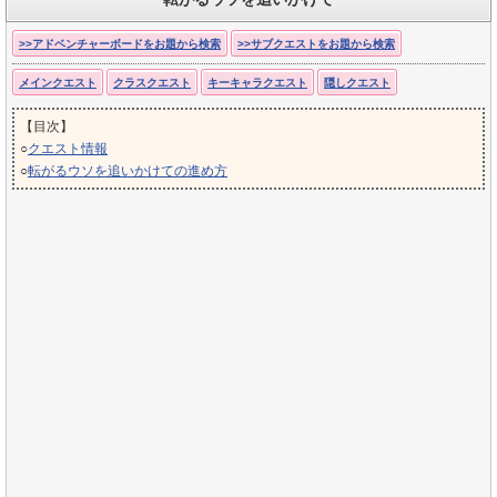
>>アドベンチャーボードをお題から検索
>>サブクエストをお題から検索
メインクエスト
クラスクエスト
キーキャラクエスト
隠しクエスト
【目次】
○
クエスト情報
○
転がるウソを追いかけての進め方