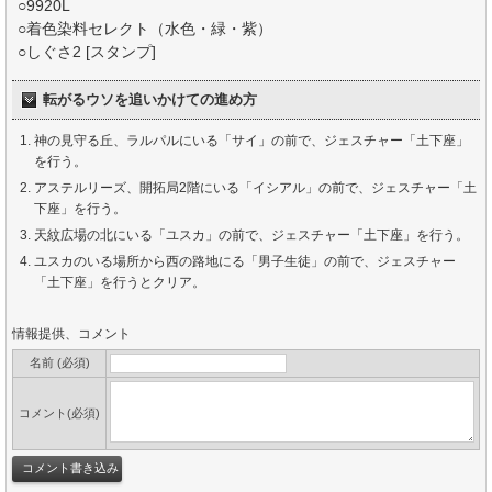
○9920L
○着色染料セレクト（水色・緑・紫）
○しぐさ2 [スタンプ]
転がるウソを追いかけての進め方
神の見守る丘、ラルパルにいる「サイ」の前で、ジェスチャー「土下座」
を行う。
アステルリーズ、開拓局2階にいる「イシアル」の前で、ジェスチャー「土
下座」を行う。
天紋広場の北にいる「ユスカ」の前で、ジェスチャー「土下座」を行う。
ユスカのいる場所から西の路地にる「男子生徒」の前で、ジェスチャー
「土下座」を行うとクリア。
情報提供、コメント
名前 (必須)
コメント(必須)