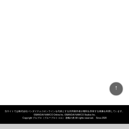
↑
当サイトでは株式会社バンダイナムコオンラインを代表とする共同著作者が権利を所有する画像を利用しています。
©BANDAI NAMCO Online Inc. ©BANDAI NAMCO Studios Inc.
Copyright ブルプロ（ブループロトコル） 攻略の虎 All rights reserved. Since 2020