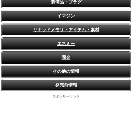
装備品・プラグ
イマジン
リキッドメモリ・アイテム・素材
エネミー
課金
その他の情報
発売前情報
スポンサー リンク