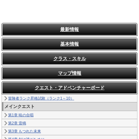
最新情報
基本情報
クラス・スキル
マップ情報
クエスト・アドベンチャーボード
冒険者ランク昇格試験（ランク1～10）
メインクエスト
第1章 暁の合唱
第2章 雷鳴
第3章 もつれた未来