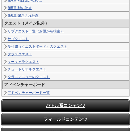
第4章 剣は誰がために
第5章 獣の使徒
第6章 閉ざされた森
クエスト（メイン以外）
サブクエスト一覧（お題から検索）
サブクエスト
受付嬢（クエストボード）のクエスト
クラスクエスト
キーキャラクエスト
チュートリアルクエスト
クラスマスターのクエスト
アドベンチャーボード
アドベンチャーボード一覧
バトル系コンテンツ
フィールドコンテンツ