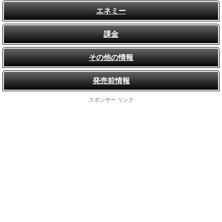
エネミー
課金
その他の情報
発売前情報
スポンサー リンク