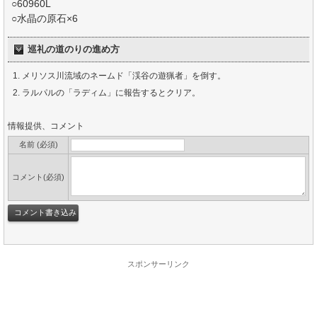
○60960L
○水晶の原石×6
巡礼の道のりの進め方
メリソス川流域のネームド「渓谷の遊猟者」を倒す。
ラルパルの「ラディム」に報告するとクリア。
情報提供、コメント
名前 (必須)
コメント(必須)
スポンサーリンク