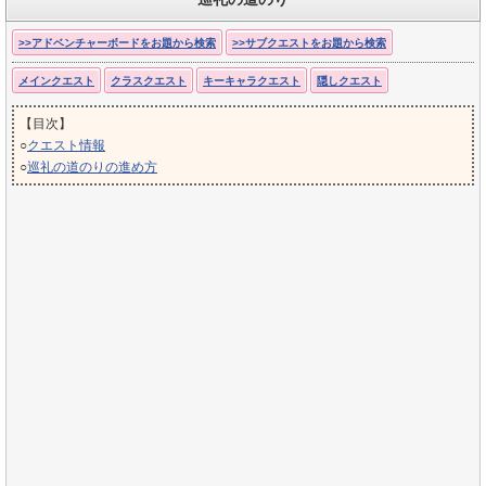
>>アドベンチャーボードをお題から検索
>>サブクエストをお題から検索
メインクエスト
クラスクエスト
キーキャラクエスト
隠しクエスト
【目次】
○
クエスト情報
○
巡礼の道のりの進め方