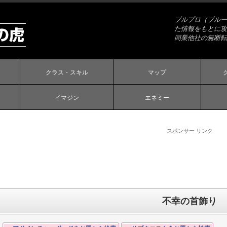
ブルプロ（ブルー
た情報をもとに攻
同業他社の無断転
クラス・スキル
マップ
イマジン
エネミー
スポンサー リンク
不幸の首飾り