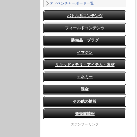
アドベンチャーボード一覧
バトル系コンテンツ
フィールドコンテンツ
装備品・プラグ
イマジン
リキッドメモリ・アイテム・素材
エネミー
課金
その他の情報
発売前情報
スポンサー リンク