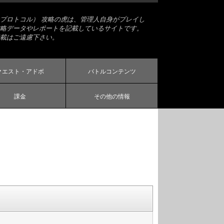
プロトコル） 攻略の虎は、管理人自身がプレイし
略データやレポートを記載しているサイトです。
載はご遠慮下さい。
クエスト・アドボ
バトルコンテンツ
課金
その他の情報