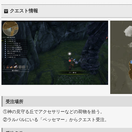
クエスト情報
受注場所
①神の見守る丘でアクセサリーなどの荷物を拾う。
②ラルパルにいる「ベッセマー」からクエスト受注。