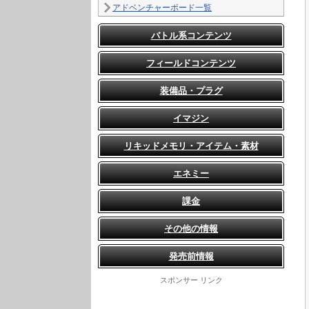
アドベンチャーボード一覧
バトル系コンテンツ
フィールドコンテンツ
装備品・プラグ
イマジン
リキッドメモリ・アイテム・素材
エネミー
課金
その他の情報
発売前情報
スポンサー リンク