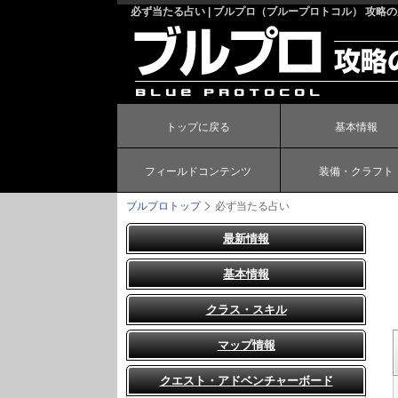
必ず当たる占い | ブルプロ（ブループロトコル） 攻略
トップに戻る
基本情報
フィールドコンテンツ
装備・クラフト
ブルプロトップ
必ず当たる占い
最新情報
基本情報
クラス・スキル
マップ情報
クエスト・アドベンチャーボード