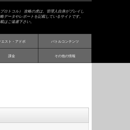
プロトコル） 攻略の虎は、管理人自身がプレイし
略データやレポートを記載しているサイトです。
載はご遠慮下さい。
クエスト・アドボ
バトルコンテンツ
課金
その他の情報