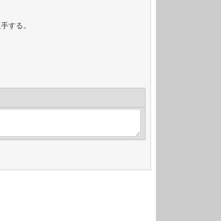
入手する。