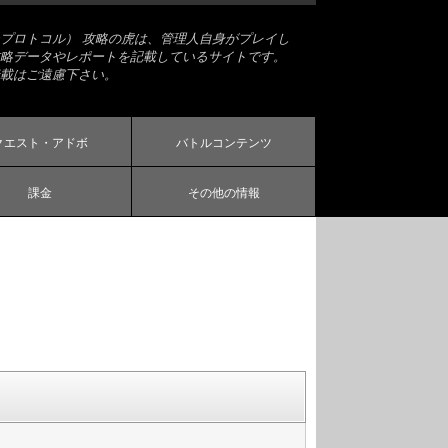
プロトコル） 攻略の虎は、管理人自身がプレイし
略データやレポートを記載しているサイトです。
載はご遠慮下さい。
クエスト・アドボ
バトルコンテンツ
課金
その他の情報