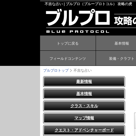
不吉な占い | ブルプロ（ブループロトコル） 攻略の虎
トップに戻る
基本情報
フィールドコンテンツ
装備・クラフト
ブルプロトップ
不吉な占い
最新情報
基本情報
クラス・スキル
マップ情報
クエスト・アドベンチャーボード