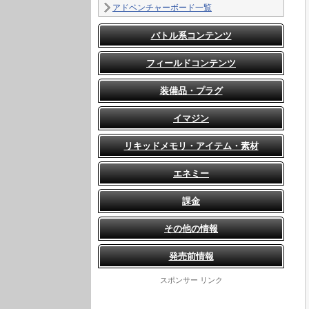
アドベンチャーボード一覧
バトル系コンテンツ
フィールドコンテンツ
装備品・プラグ
イマジン
リキッドメモリ・アイテム・素材
エネミー
課金
その他の情報
発売前情報
スポンサー リンク