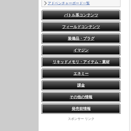
アドベンチャーボード一覧
バトル系コンテンツ
フィールドコンテンツ
装備品・プラグ
イマジン
リキッドメモリ・アイテム・素材
エネミー
課金
その他の情報
発売前情報
スポンサー リンク