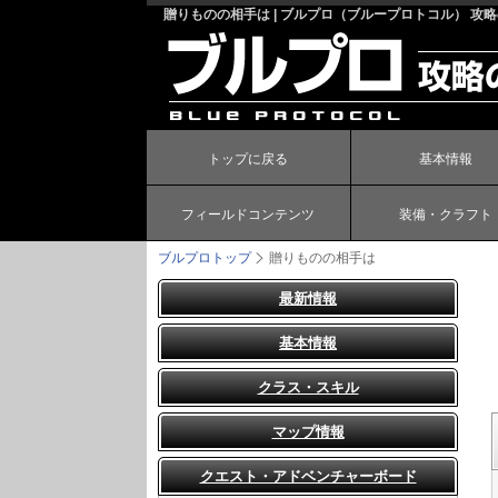
贈りものの相手は | ブルプロ（ブループロトコル） 攻
トップに戻る
基本情報
フィールドコンテンツ
装備・クラフト
ブルプロトップ
贈りものの相手は
最新情報
基本情報
クラス・スキル
マップ情報
クエスト・アドベンチャーボード