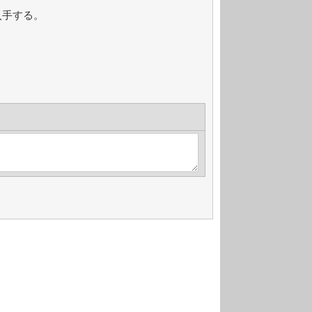
入手する。