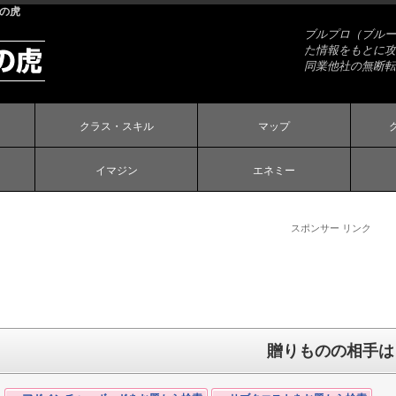
略の虎
ブルプロ（ブルー
た情報をもとに攻
同業他社の無断転
クラス・スキル
マップ
イマジン
エネミー
スポンサー リンク
贈りものの相手は