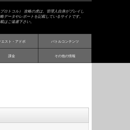
プロトコル） 攻略の虎は、管理人自身がプレイし
略データやレポートを記載しているサイトです。
載はご遠慮下さい。
クエスト・アドボ
バトルコンテンツ
課金
その他の情報