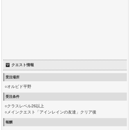
クエスト情報
受注場所
○オルビド平野
受注条件
○クラスレベル26以上
○メインクエスト「アインレインの友達」クリア後
報酬