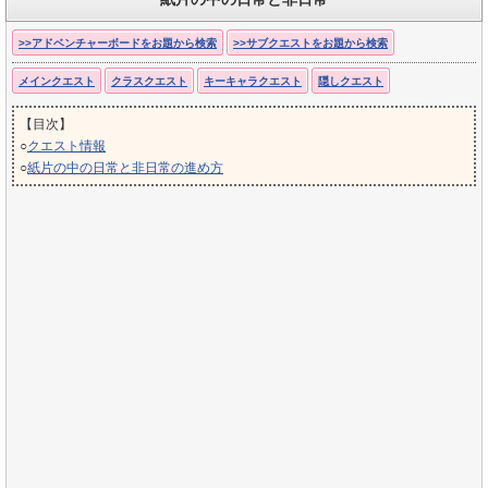
>>アドベンチャーボードをお題から検索
>>サブクエストをお題から検索
メインクエスト
クラスクエスト
キーキャラクエスト
隠しクエスト
【目次】
○
クエスト情報
○
紙片の中の日常と非日常の進め方