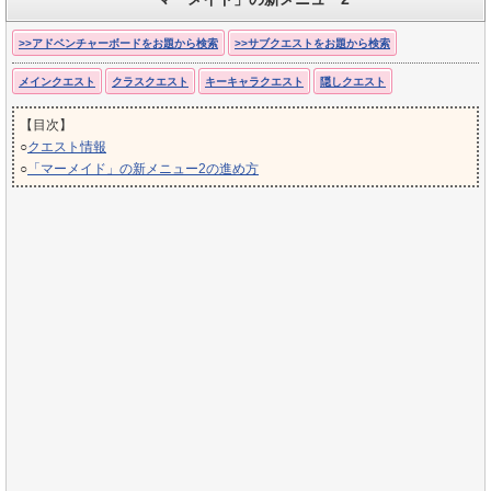
>>アドベンチャーボードをお題から検索
>>サブクエストをお題から検索
メインクエスト
クラスクエスト
キーキャラクエスト
隠しクエスト
【目次】
○
クエスト情報
○
「マーメイド」の新メニュー2の進め方