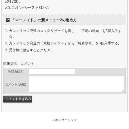
○21700L
○ユニオンペーストG2×1
「マーメイド」の新メニュー2の進め方
ガレィリッジ廃道のロックリザードを倒し、「尻尾の骨肉」を3個入手す
る。
ガレィリッジ廃道の「水棲ポイント」から「純粋氷水」を3個入手する。
受付嬢に報告するとクリア。
情報提供、コメント
名前 (必須)
コメント(必須)
スポンサーリンク