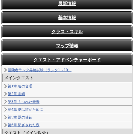
最新情報
基本情報
クラス・スキル
マップ情報
クエスト・アドベンチャーボード
冒険者ランク昇格試験（ランク1～10）
メインクエスト
第1章 暁の合唱
第2章 雷鳴
第3章 もつれた未来
第4章 剣は誰がために
第5章 獣の使徒
第6章 閉ざされた森
クエスト（メイン以外）