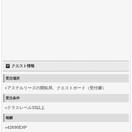
クエスト情報
受注場所
○アステルリーズの開拓局、クエストボード（受付嬢）
受注条件
○クラスレベル33以上
報酬
○42690EXP