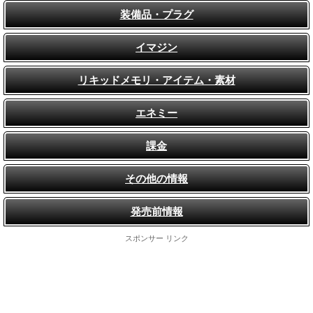
装備品・プラグ
イマジン
リキッドメモリ・アイテム・素材
エネミー
課金
その他の情報
発売前情報
スポンサー リンク