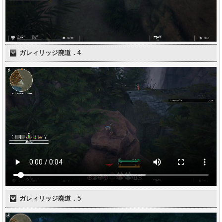
ガレィリッジ廃道．4
ガレィリッジ廃道．5