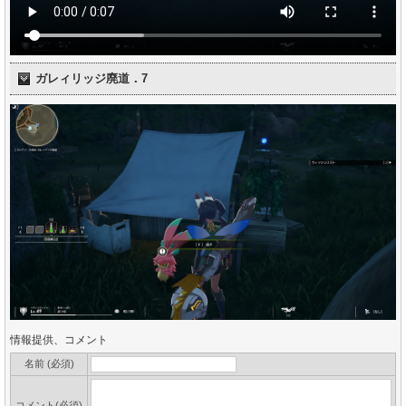
ガレィリッジ廃道．7
情報提供、コメント
名前 (必須)
コメント(必須)