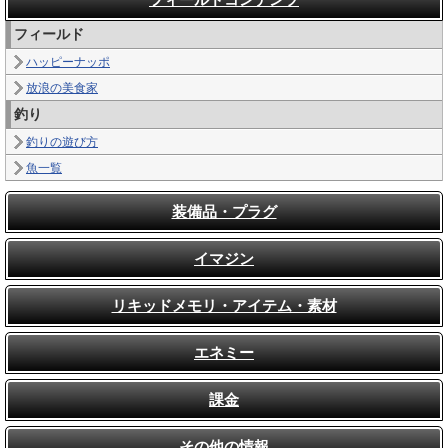
フィールド
ハッピーナッポ
放浪の美食家
釣り
釣りの遊び方
魚一覧
装備品・プラグ
イマジン
リキッドメモリ・アイテム・素材
エネミー
課金
その他の情報