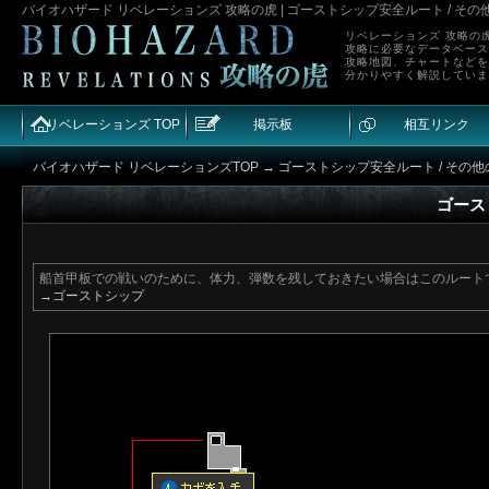
バイオハザード リベレーションズ 攻略の虎 | ゴーストシップ安全ルート / その
リベレーションズ 攻略の
攻略に必要なデータベース
攻略地図、チャートなどを
分かりやすく解説していま
リベレーションズ TOP
掲示板
相互リンク
バイオハザード リベレーションズTOP
→ ゴーストシップ安全ルート / その
ゴース
船首甲板での戦いのために、体力、弾数を残しておきたい場合はこのルート
→ゴーストシップ