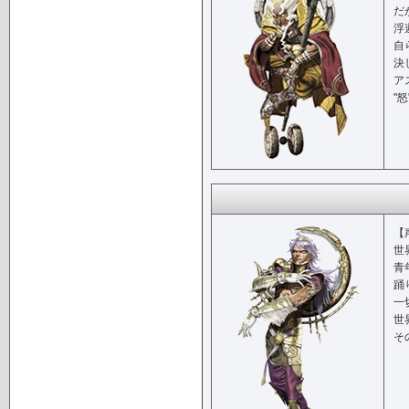
だ
浮
自
決
ア
"
【
世
青
踊
一
世
そ