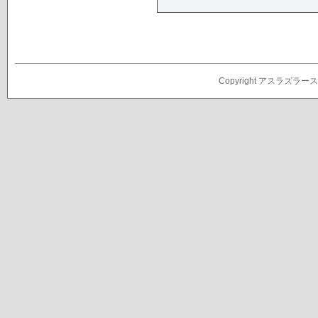
Copyright アスラズラース攻略の