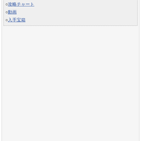
○
攻略チャート
○
動画
○
入手宝箱