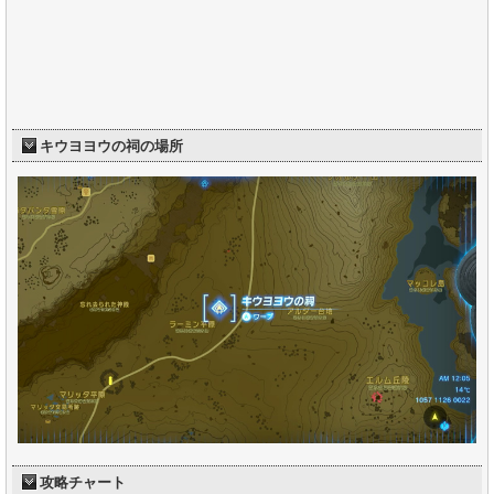
キウヨヨウの祠の場所
攻略チャート