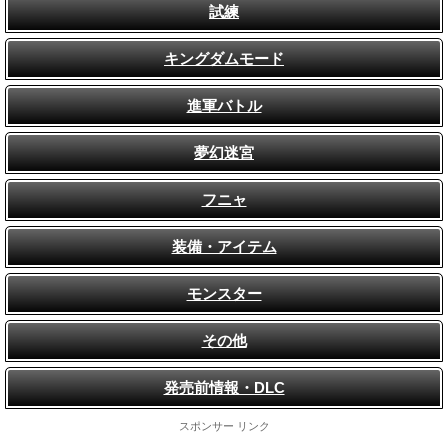
試練
キングダムモード
進軍バトル
夢幻迷宮
フニャ
装備・アイテム
モンスター
その他
発売前情報・DLC
スポンサー リンク