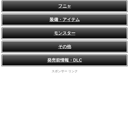
フニャ
装備・アイテム
モンスター
その他
発売前情報・DLC
スポンサー リンク