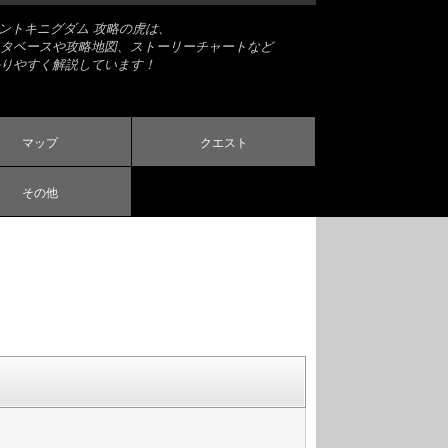
ナントキニグダム 攻略の虎は、
タベースや攻略地図、ストーリーチャートなど
りやすく解説しています！
マップ
クエスト
その他