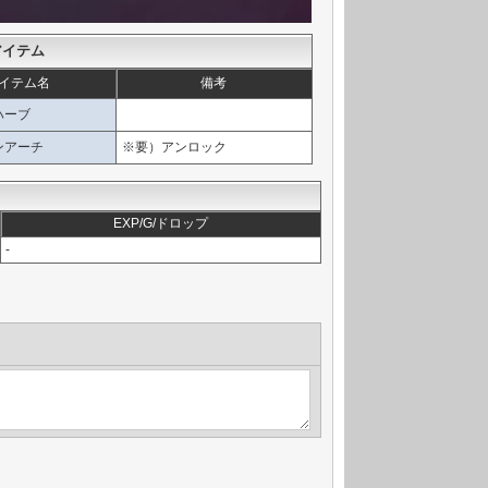
アイテム
イテム名
備考
ハーブ
ンアーチ
※要）アンロック
EXP/G/ドロップ
-