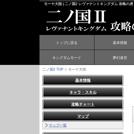
モーヤ大陸 | 二ノ国2 レヴァナントキングダム 攻略の虎
トップに戻る
基本情報
キングダムモード
夢幻迷宮
二ノ国2
TOP
モーヤ大陸
基本情報
キャラ・スキル
攻略チャート
マップ
マップ一覧