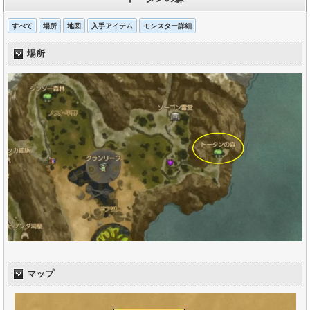
すべて
場所
地図
入手アイテム
モンスター詳細
場所
マップ