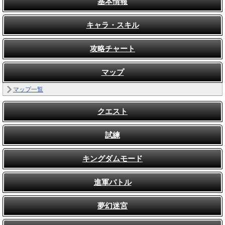
基本情報
キャラ・スキル
攻略チャート
マップ
マップ一覧
クエスト
試練
キングダムモード
進軍バトル
夢幻迷宮