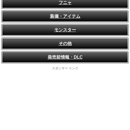
フニャ
装備・アイテム
モンスター
その他
発売前情報・DLC
スポンサー リンク