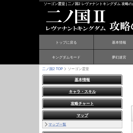
ソーゴン霊堂 | 二ノ国2 レヴァナントキングダム 攻略の
トップに戻る
基本情報
キングダムモード
夢幻迷宮
二ノ国2
TOP
ソーゴン霊堂
基本情報
キャラ・スキル
攻略チャート
マップ
マップ一覧