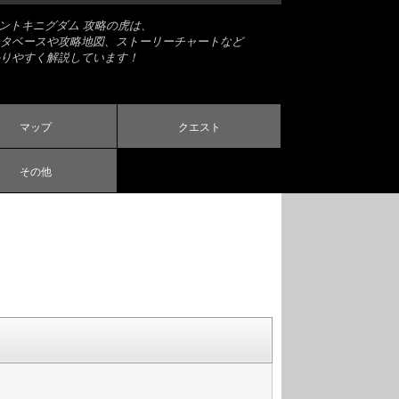
ナントキニグダム 攻略の虎は、
タベースや攻略地図、ストーリーチャートなど
りやすく解説しています！
マップ
クエスト
その他