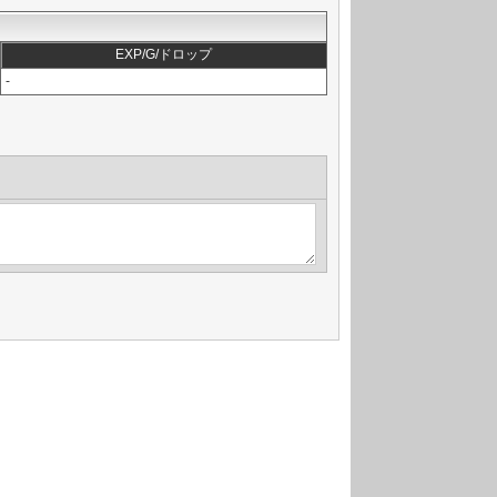
EXP/G/ドロップ
-