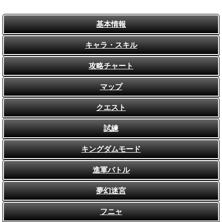
基本情報
キャラ・スキル
攻略チャート
マップ
クエスト
試練
キングダムモード
進軍バトル
夢幻迷宮
フニャ