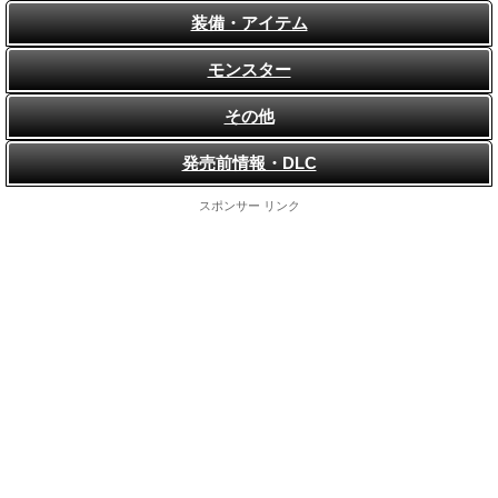
装備・アイテム
モンスター
その他
発売前情報・DLC
スポンサー リンク