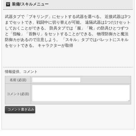
装備/スキルメニュー
武器タブで「ブキリング」にセットする武器を選べる。 近接武器は3つ
までセットでき、戦闘中に切り替えが可能。 遠隔武器は1つだけセット
しておくことができる。 防具タブでは「服」「靴」の防具ひとつずつ
と「指輪」「首飾り」をセットすることができる。 物理防御カと魔法
防御カがあるので注意しよう。 「スキル」タブではパレットにスキル
をセットできる。 キャラクターが取得
情報提供、コメント
名前 (必須)
コメント(必須)