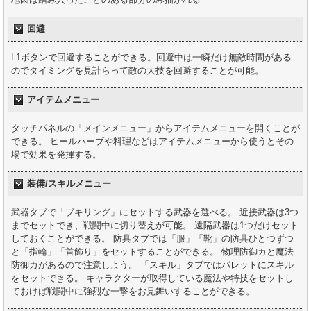
回避
L1ボタンで回避することができる。回避中は一瞬だけ無敵時間がある
のでタイミングを見計らって敵の大技を回避することが可能。
アイテムメニュー
タッチパネルの「メインメニュー」からアイテムメニューを開くことが
できる。 ヒールハーブや料理などはアイテムメニューから使うとその
場で効果を発揮する。
装備/スキルメニュー
武器タブで「ブキリング」にセットする武器を選べる。 近接武器は3つ
までセットでき、戦闘中に切り替えが可能。 遠隔武器は1つだけセット
しておくことができる。 防具タブでは「服」「靴」の防具ひとつずつ
と「指輪」「首飾り」をセットすることができる。 物理防御カと魔法
防御カがあるので注意しよう。 「スキル」タブではパレットにスキル
をセットできる。 キャラクターが取得している魔法や特技をセットし
ておけば戦闘中に強烈な一撃をお見舞いすることができる。