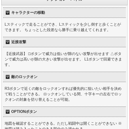
キャラクターの移動
Lスティックで走ることができ、Lスティックを少し倒すと歩くことが
できます。 ちょっとした段差なら勝手に乗り越えてくれます。
近接攻撃
【近接武器】 □ボタンで威力は低いが隙のない攻撃が出せます △ボタ
ンで威力は高いが隙の大きい攻撃が出せます。 L1ボタンで回避できま
す。
敵のロックオン
R3ボタンで近くの敵をロックオンすれば優先的に狙いたい相手を決め
て戦うことができる。 ロックオンしている間、十字キーの左右でロッ
クオンの対象を切り替えることが可能。
OPTIONボタン
地図を確認することができる。ただし戦闘中は開くことができない ※
地図は踏み入ったことのある部分のみ描かれる