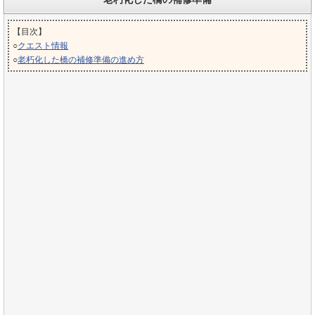
【目次】
○
クエスト情報
○
老朽化した橋の補修準備の進め方