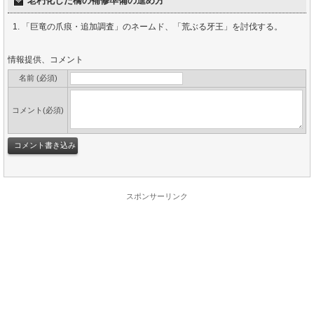
老朽化した橋の補修準備の進め方
「巨竜の爪痕・追加調査」のネームド、「荒ぶる牙王」を討伐する。
情報提供、コメント
名前 (必須)
コメント(必須)
スポンサーリンク