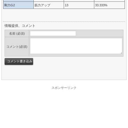
剛力G2
筋力アップ
13
33.333%
情報提供、コメント
名前 (必須)
コメント(必須)
スポンサーリンク