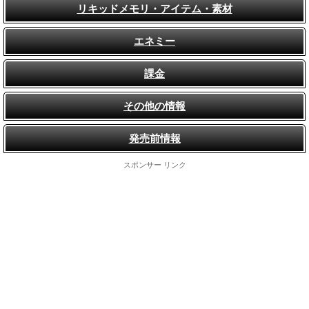
リキッドメモリ・アイテム・素材
エネミー
課金
その他の情報
発売前情報
スポンサー リンク