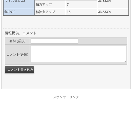
ウィズダムG2
33.333%
知力アップ
7
集中G2
精神力アップ
13
33.333%
情報提供、コメント
名前 (必須)
コメント(必須)
スポンサーリンク