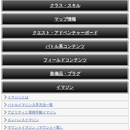
クラス・スキル
マップ情報
クエスト・アドベンチャーボード
バトル系コンテンツ
フィールドコンテンツ
装備品・プラグ
イマジン
イマジンとは
バトルイマジン入手方法一覧
アビリティと習得可能イマジン
エンハンスイマジン
マウントイマジン（マウント一覧）