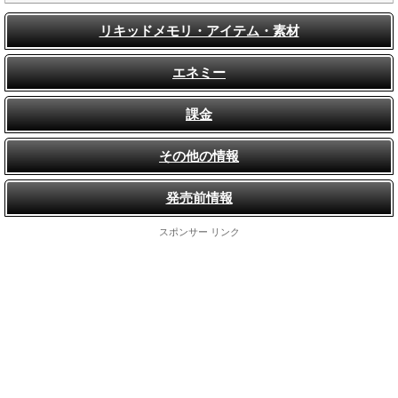
リキッドメモリ・アイテム・素材
エネミー
課金
その他の情報
発売前情報
スポンサー リンク