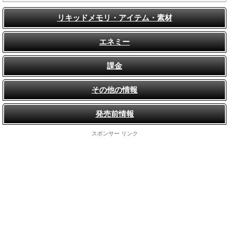
リキッドメモリ・アイテム・素材
エネミー
課金
その他の情報
発売前情報
スポンサー リンク