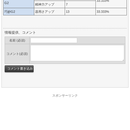
33.333%
G2
精神力アップ
7
巧妙G2
器用さアップ
13
33.333%
情報提供、コメント
名前 (必須)
コメント(必須)
スポンサーリンク