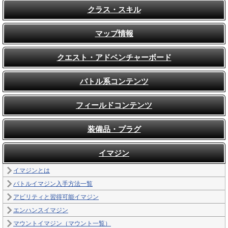
クラス・スキル
マップ情報
クエスト・アドベンチャーボード
バトル系コンテンツ
フィールドコンテンツ
装備品・プラグ
イマジン
イマジンとは
バトルイマジン入手方法一覧
アビリティと習得可能イマジン
エンハンスイマジン
マウントイマジン（マウント一覧）