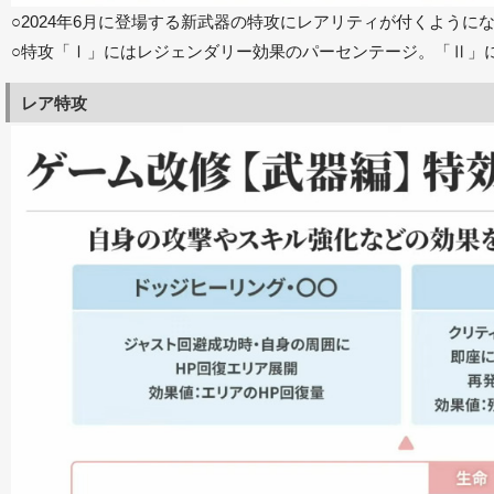
○2024年6月に登場する新武器の特攻にレアリティが付くように
○特攻「Ⅰ」にはレジェンダリー効果のパーセンテージ。「Ⅱ」
レア特攻