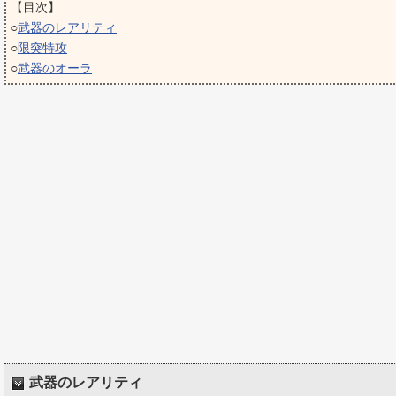
【目次】
○
武器のレアリティ
○
限突特攻
○
武器のオーラ
武器のレアリティ