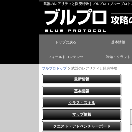
武器のレアリティと限突特攻 | ブルプロ（ブループロト
トップに戻る
基本情報
フィールドコンテンツ
装備・クラフト
ブルプロトップ
武器のレアリティと限突特攻
最新情報
基本情報
クラス・スキル
マップ情報
クエスト・アドベンチャーボード