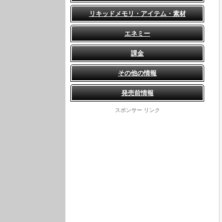
リキッドメモリ・アイテム・素材
エネミー
課金
その他の情報
発売前情報
スポンサー リンク