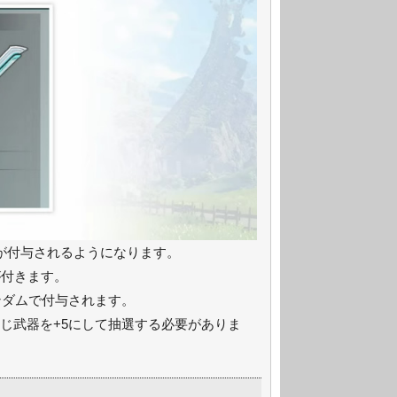
が付与されるようになります。
が付きます。
ンダムで付与されます。
同じ武器を+5にして抽選する必要がありま