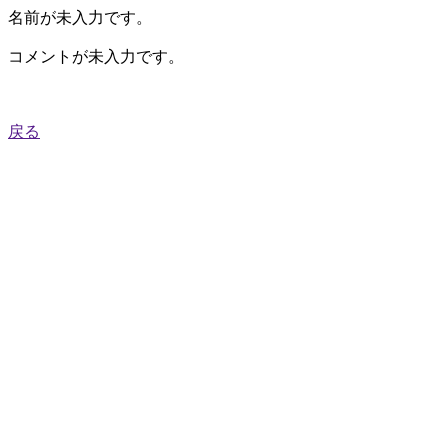
名前が未入力です。
コメントが未入力です。
戻る